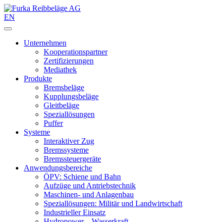
EN
Unternehmen
Kooperationspartner
Zertifizierungen
Mediathek
Produkte
Bremsbeläge
Kupplungsbeläge
Gleitbeläge
Speziallösungen
Puffer
Systeme
Interaktiver Zug
Bremssysteme
Bremssteuergeräte
Anwendungsbereiche
ÖPV: Schiene und Bahn
Aufzüge und Antriebstechnik
Maschinen- und Anlagenbau
Speziallösungen: Militär und Landwirtschaft
Industrieller Einsatz
Hydropower – Wasserkraft