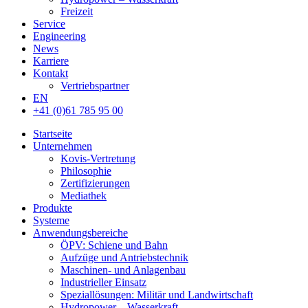
Freizeit
Service
Engineering
News
Karriere
Kontakt
Vertriebspartner
EN
+41 (0)61 785 95 00
Startseite
Unternehmen
Kovis-Vertretung
Philosophie
Zertifizierungen
Mediathek
Produkte
Systeme
Anwendungsbereiche
ÖPV: Schiene und Bahn
Aufzüge und Antriebstechnik
Maschinen- und Anlagenbau
Industrieller Einsatz
Speziallösungen: Militär und Landwirtschaft
Hydropower – Wasserkraft