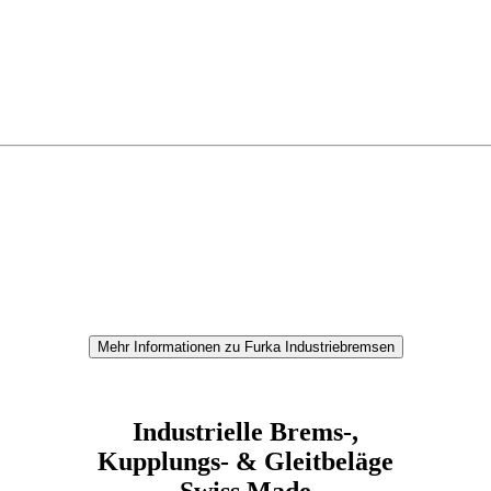
Mehr Informationen zu Furka Industriebremsen
Industrielle Brems-,
Kupplungs- & Gleitbeläge
Swiss Made