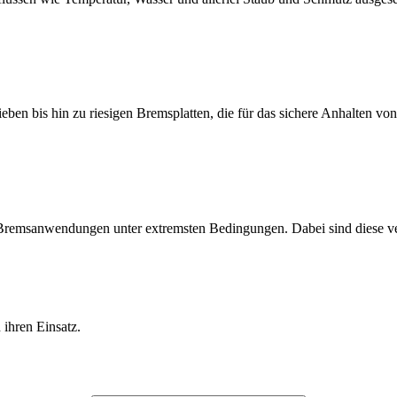
ben bis hin zu riesigen Bremsplatten‭, ‬die für das sichere Anhalten vo
r Bremsanwendungen unter extremsten Bedingungen. Dabei sind diese ve
 ihren Einsatz.