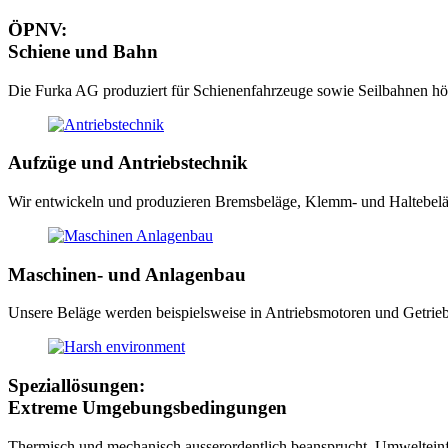
ÖPNV:
Schiene und Bahn
Die Furka AG produziert für Schienenfahrzeuge sowie Seilbahnen hö
Aufzüge und Antriebstechnik
Wir entwickeln und produzieren Bremsbeläge, Klemm- und Haltebeläg
Maschinen- und Anlagenbau
‬Unsere Beläge werden beispielsweise in Antriebsmotoren und Getrieben
Speziallösungen:
Extreme Umgebungsbedingungen
Thermisch und mechanisch ausserordentlich beansprucht, Umwelteinfl