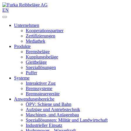
EN
Unternehmen
Kooperationspartner
Zertifizierungen
Mediathek
Produkte
Bremsbeläge
Kupplungsbeläge
Gleitbeläge
Speziallösungen
Puffer
Systeme
Interaktiver Zug
Bremssysteme
Bremssteuergeräte
Anwendungsbereiche
ÖPV: Schiene und Bahn
Aufzüge und Antriebstechnik
Maschinen- und Anlagenbau
Speziallösungen: Militär und Landwirtschaft
Industrieller Einsatz
Hydropower – Wasserkraft