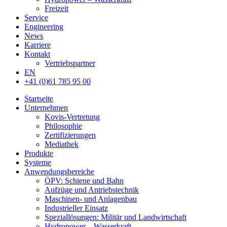
Freizeit
Service
Engineering
News
Karriere
Kontakt
Vertriebspartner
EN
+41 (0)61 785 95 00
Startseite
Unternehmen
Kovis-Vertretung
Philosophie
Zertifizierungen
Mediathek
Produkte
Systeme
Anwendungsbereiche
ÖPV: Schiene und Bahn
Aufzüge und Antriebstechnik
Maschinen- und Anlagenbau
Industrieller Einsatz
Speziallösungen: Militär und Landwirtschaft
Hydropower – Wasserkraft