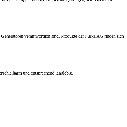
n Generatoren verantwortlich sind‭. Produkte der Furka AG finden sich
rschleißarm und entsprechend langlebig.