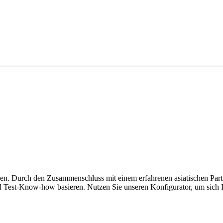
ngen. Durch den Zusammenschluss mit einem erfahrenen asiatischen Partn
und Test-Know-how basieren. Nutzen Sie unseren Konfigurator, um sich 