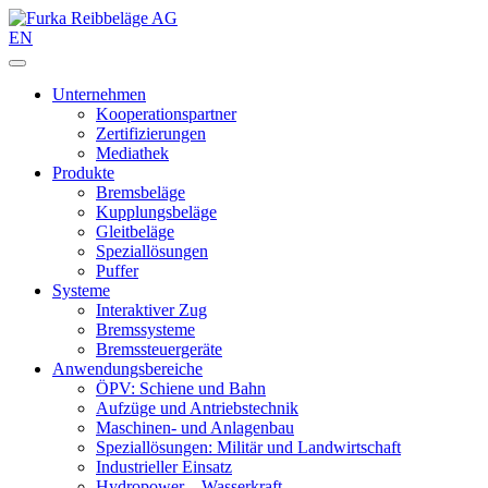
EN
Unternehmen
Kooperationspartner
Zertifizierungen
Mediathek
Produkte
Bremsbeläge
Kupplungsbeläge
Gleitbeläge
Speziallösungen
Puffer
Systeme
Interaktiver Zug
Bremssysteme
Bremssteuergeräte
Anwendungsbereiche
ÖPV: Schiene und Bahn
Aufzüge und Antriebstechnik
Maschinen- und Anlagenbau
Speziallösungen: Militär und Landwirtschaft
Industrieller Einsatz
Hydropower – Wasserkraft