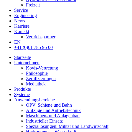
Freizeit
Service
Engineering
News
Karriere
Kontakt
Vertriebspartner
EN
+41 (0)61 785 95 00
Startseite
Unternehmen
Kovis-Vertretung
Philosophie
Zertifizierungen
Mediathek
Produkte
Systeme
Anwendungsbereiche
ÖPV: Schiene und Bahn
Aufzüge und Antriebstechnik
Maschinen- und Anlagenbau
Industrieller Einsatz
Speziallösungen: Militär und Landwirtschaft
Hydropower – Wasserkraft